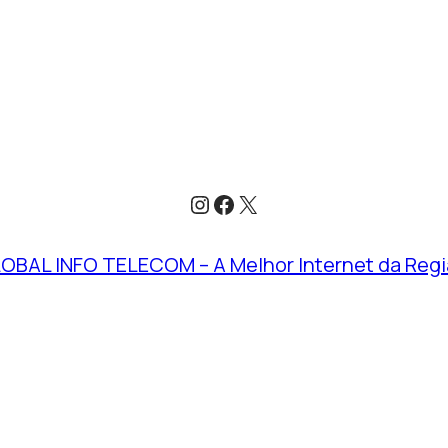
Instagram
Facebook
X
OBAL INFO TELECOM – A Melhor Internet da Regi