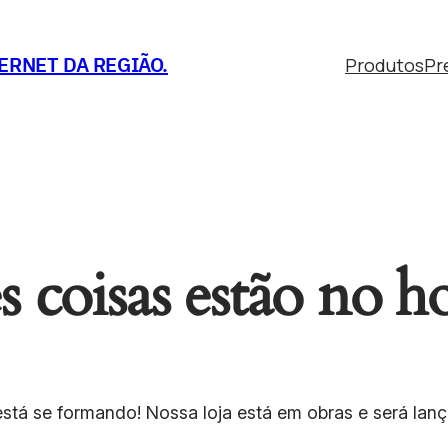
ERNET DA REGIÃO.
Produtos
Pr
 coisas estão no h
stá se formando! Nossa loja está em obras e será lan