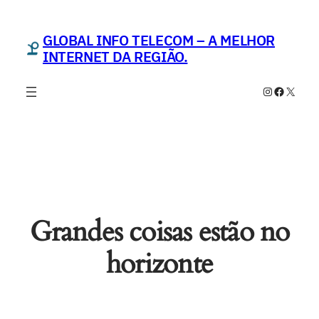
GLOBAL INFO TELECOM – A MELHOR
INTERNET DA REGIÃO.
Instagram
Faceboo
X
Grandes coisas estão no
horizonte