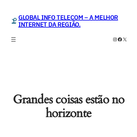
GLOBAL INFO TELECOM – A MELHOR
INTERNET DA REGIÃO.
Instagram
Faceboo
X
Grandes coisas estão no
horizonte